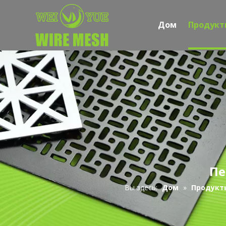
Дом
Продукт
Пе
Вы здесь:
Дом
»
Продукт