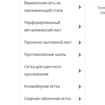
Веревочная сеть из
Пане
нержавеющей стали
оц
деко
Перфорированный
металлический лист
Просечно-вытяжной лист
Противолазные шипы
Сетка для шахтного
просеивания
Конвейерная сетка
Сварная габионная сетка