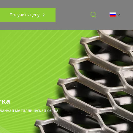
Получить цену
тка
анная металлическая сетка