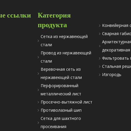
е ссылки
Категория
продукта
Конвейерная 
Сварная габи
Сетка из нержавеющей
Архитектурна
стали
декоративная
Провод из нержавеющей
Фильтровать 
стали
Стальная реш
Веревочная сеть из
Изгородь
нержавеющей стали
Перфорированный
металлический лист
Просечно-вытяжной лист
Противолазный шип
Сетка для шахтного
просеивания