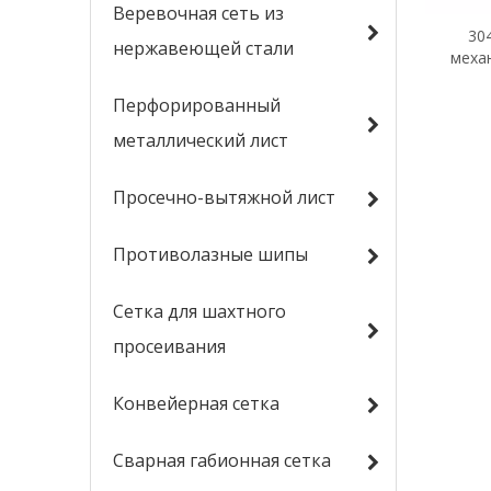
Веревочная сеть из
30
нержавеющей стали
меха
конвей
ста
Перфорированный
металлический лист
Просечно-вытяжной лист
Противолазные шипы
Сетка для шахтного
просеивания
Конвейерная сетка
Сварная габионная сетка