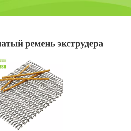
атый ремень экструдера