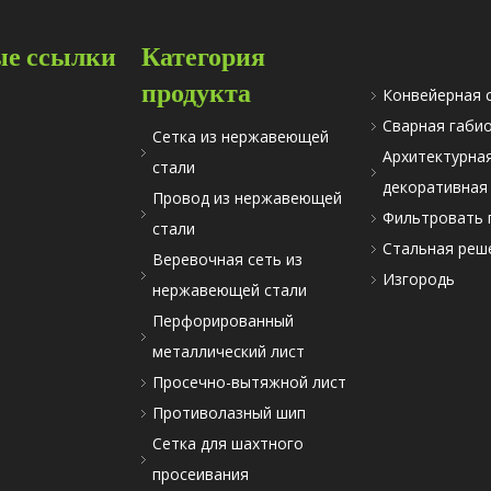
е ссылки
Категория
продукта
Конвейерная 
Сварная габи
Сетка из нержавеющей
Архитектурна
стали
декоративная
Провод из нержавеющей
Фильтровать 
стали
Стальная реш
Веревочная сеть из
Изгородь
нержавеющей стали
Перфорированный
металлический лист
Просечно-вытяжной лист
Противолазный шип
Сетка для шахтного
просеивания