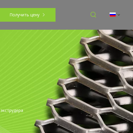
Получить цену
 экструдера