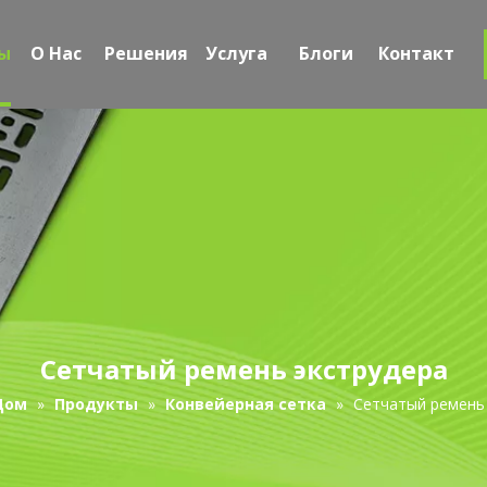
ы
О Hac
Решения
Услуга
Блоги
Контакт
Сетчатый ремень экструдера
Дом
»
Продукты
»
Конвейерная сетка
»
Сетчатый ремень